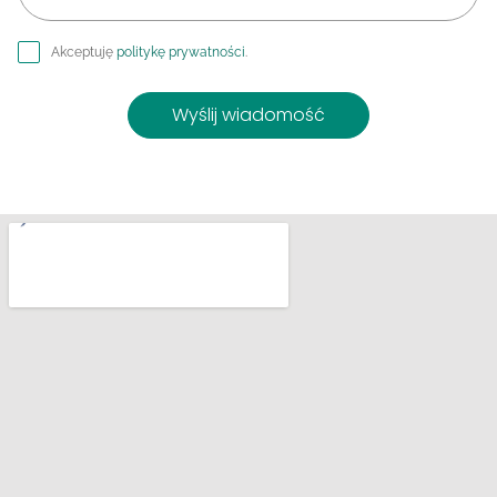
Akceptuję
politykę prywatności
.
Wyślij wiadomość