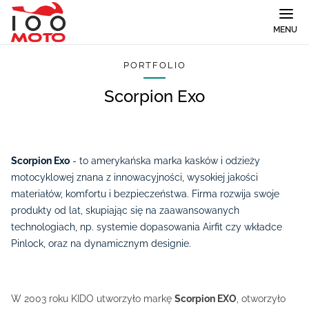
MENU
PORTFOLIO
Scorpion Exo
Scorpion Exo
- to amerykańska marka kasków i odzieży
motocyklowej znana z innowacyjności, wysokiej jakości
materiałów, komfortu i bezpieczeństwa. Firma rozwija swoje
produkty od lat, skupiając się na zaawansowanych
technologiach, np. systemie dopasowania Airfit czy wkładce
Pinlock, oraz na dynamicznym designie.
W 2003 roku KIDO utworzyło markę
Scorpion EXO
, otworzyło