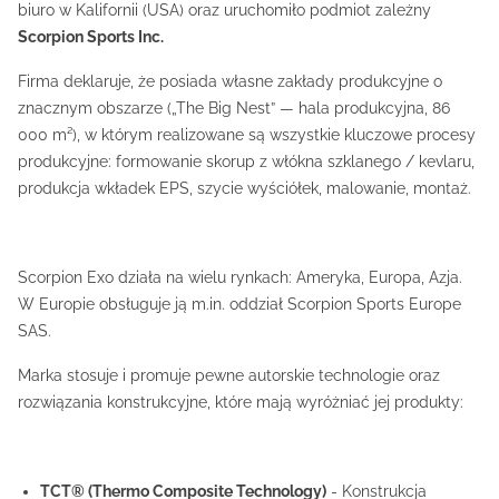
biuro w Kalifornii (USA) oraz uruchomiło podmiot zależny
Scorpion Sports Inc.
Firma deklaruje, że posiada własne zakłady produkcyjne o
znacznym obszarze („The Big Nest” — hala produkcyjna, 86
000 m²), w którym realizowane są wszystkie kluczowe procesy
produkcyjne: formowanie skorup z włókna szklanego / kevlaru,
produkcja wkładek EPS, szycie wyściółek, malowanie, montaż.
Scorpion Exo działa na wielu rynkach: Ameryka, Europa, Azja.
W Europie obsługuje ją m.in. oddział Scorpion Sports Europe
SAS.
Marka stosuje i promuje pewne autorskie technologie oraz
rozwiązania konstrukcyjne, które mają wyróżniać jej produkty:
TCT® (Thermo Composite Technology)
- Konstrukcja