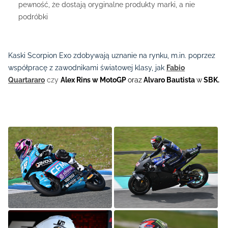
pewność, że dostają oryginalne produkty marki, a nie
podróbki
Kaski Scorpion Exo zdobywają uznanie na rynku, m.in. poprzez
współpracę z zawodnikami światowej klasy, jak
Fabio
Quartararo
czy
Alex Rins w MotoGP
oraz
Alvaro Bautista
w
SBK.