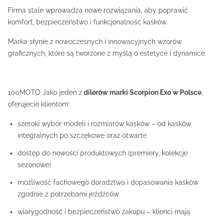
Firma stale wprowadza nowe rozwiązania, aby poprawić
komfort, bezpieczeństwo i funkcjonalność kasków.
Marka słynie z nowoczesnych i innowacyjnych wzorów
graficznych, które są tworzone z myślą o estetyce i dynamice.
100MOTO Jako jeden z
dilerów marki Scorpion Exo w Polsce
,
oferujecie klientom:
szeroki wybór modeli i rozmiarów kasków – od kasków
integralnych po szczękowe oraz otwarte
dostęp do nowości produktowych (premiery, kolekcje
sezonowe)
możliwość fachowego doradztwa i dopasowania kasków
zgodnie z potrzebami jeźdźców
wiarygodność i bezpieczeństwo zakupu – klienci mają